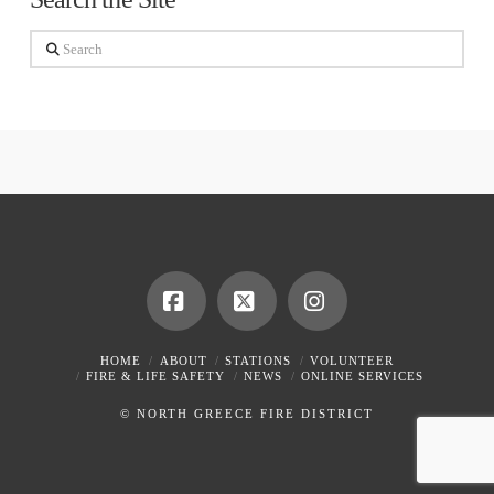
Search
Facebook
X
Instagram
HOME
ABOUT
STATIONS
VOLUNTEER
FIRE & LIFE SAFETY
NEWS
ONLINE SERVICES
© NORTH GREECE FIRE DISTRICT